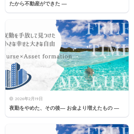
たから不動産ができた ―
2026年2月19日
夜勤をやめた、その後― お金より増えたもの ―