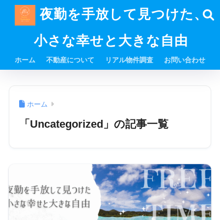
夜勤を手放して見つけた、
小さな幸せと大きな自由
ホーム
不動産について
リアル物件調査
お問い合わせ
ホーム
「Uncategorized」の記事一覧