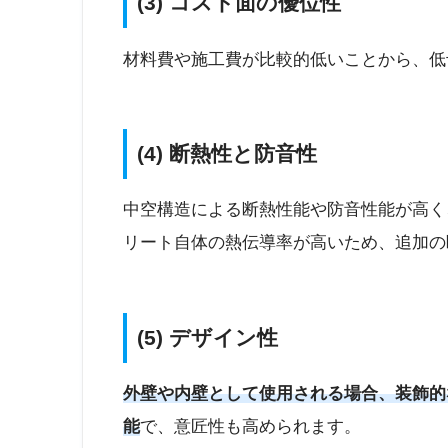
(3) コスト面の優位性
材料費や施工費が比較的低いことから、低
(4) 断熱性と防音性
中空構造による断熱性能や防音性能が高く
リート自体の熱伝導率が高いため、追加の
(5) デザイン性
外壁や内壁として使用される場合、装飾的
能
で、意匠性も高められます。