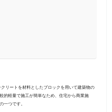
ンクリートを材料としたブロックを用いて建築物の
較的軽量で施工が簡単なため、住宅から商業施
の一つです。