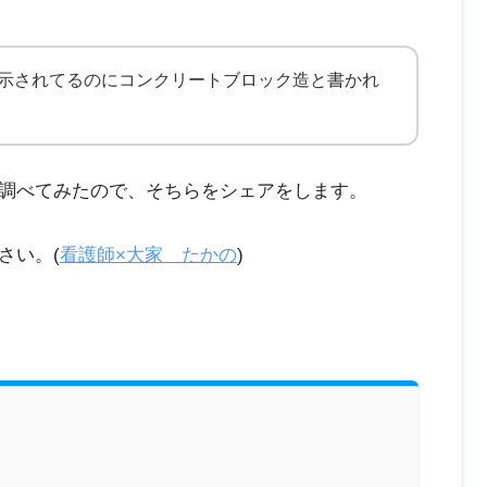
表示されてるのにコンクリートブロック造と書かれ
調べてみたので、そちらをシェアをします。
さい。(
看護師×大家 たかの
)