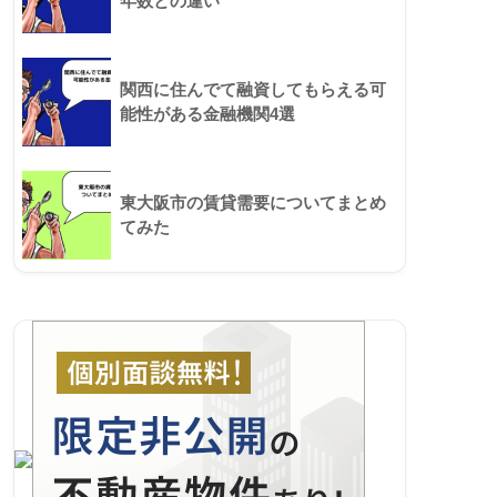
年数との違い
関西に住んでて融資してもらえる可
能性がある金融機関4選
東大阪市の賃貸需要についてまとめ
てみた