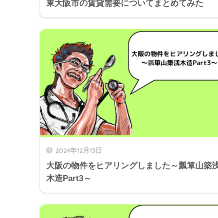
東大阪市の賃貸需要についてまとめてみた
2024年12月13日
大阪の物件をヒアリングしました～瓢箪山築
木造Part3～