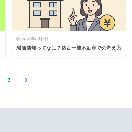
2024年12月4日
減価償却ってなに？築古一棟不動産での考え方
2