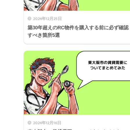
2024年12月25日
築30年超えのRC物件を購入する前に必ず確認
すべき箇所5選
2024年12月16日