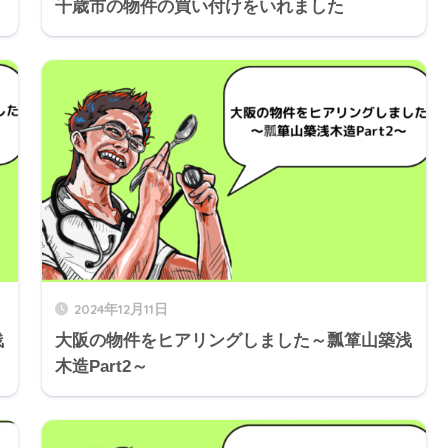
千歳市の物件の買い付けをいれました
2024年12月11日
浅
大阪の物件をヒアリングしました～瓢箪山築浅
木造Part2～