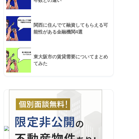
年数との違い
関西に住んでて融資してもらえる可
能性がある金融機関4選
東大阪市の賃貸需要についてまとめ
てみた