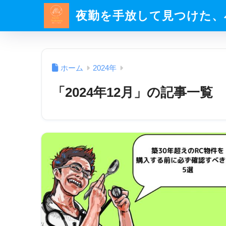
夜勤を手放して見つけた、
ホーム
2024年
「2024年12月」の記事一覧