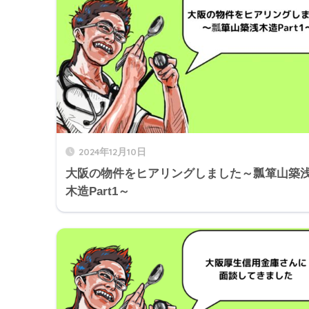
2024年12月10日
大阪の物件をヒアリングしました～瓢箪山築
木造Part1～