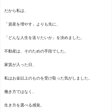
だから私は、
「資産を増やす」よりも先に、
「どんな人生を送りたいか」を決めました。
不動産は、そのための手段でした。
家賃が入った日、
私はお金以上のものを受け取った気がしました。
働き方ではなく、
生き方を選べる感覚。