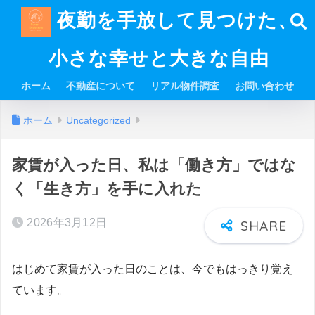
夜勤を手放して見つけた、
小さな幸せと大きな自由
ホーム
不動産について
リアル物件調査
お問い合わせ
ホーム
Uncategorized
家賃が入った日、私は「働き方」ではな
く「生き方」を手に入れた
2026年3月12日
はじめて家賃が入った日のことは、今でもはっきり覚え
ています。