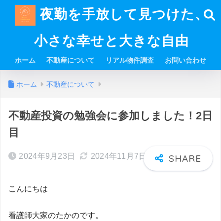
夜勤を手放して見つけた、
小さな幸せと大きな自由
ホーム
不動産について
リアル物件調査
お問い合わせ
ホーム
不動産について
不動産投資の勉強会に参加しました！2日
目
2024年9月23日
2024年11月7日
こんにちは
看護師大家のたかのです。