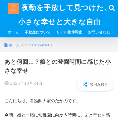
夜勤を手放して見つけた、
小さな幸せと大きな自由
ホーム
不動産について
リアル物件調査
お問い合わせ
ホーム
Uncategorized
あと何回…？娘との登園時間に感じた小
さな幸せ
2025年10月24日
こんにちは、看護師大家のたかのです。
今朝、娘と一緒に幼稚園に向かう時間に、ふと幸せを感