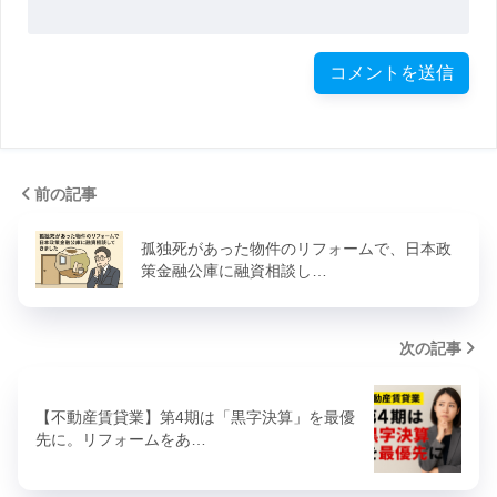
前の記事
孤独死があった物件のリフォームで、日本政
策金融公庫に融資相談し…
次の記事
【不動産賃貸業】第4期は「黒字決算」を最優
先に。リフォームをあ…