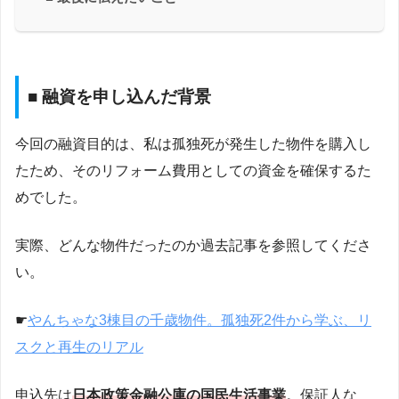
■ 融資を申し込んだ背景
今回の融資目的は、私は孤独死が発生した物件を購入し
たため、そのリフォーム費用としての資金を確保するた
めでした。
実際、どんな物件だったのか過去記事を参照してくださ
い。
☛
やんちゃな3棟目の千歳物件。孤独死2件から学ぶ、リ
スクと再生のリアル
申込先は
日本政策金融公庫の国民生活事業
。保証人な