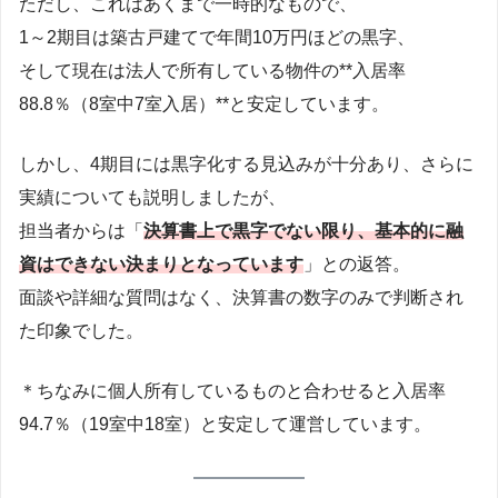
ただし、これはあくまで一時的なもので、
1～2期目は築古戸建てで年間10万円ほどの黒字、
そして現在は法人で所有している物件の**入居率
88.8％（8室中7室入居）**と安定しています。
しかし、4期目には黒字化する見込みが十分あり、さらに
実績についても説明しましたが、
担当者からは「
決算書上で黒字でない限り、基本的に融
資はできない決まりとなっています
」との返答。
面談や詳細な質問はなく、決算書の数字のみで判断され
た印象でした。
＊ちなみに個人所有しているものと合わせると入居率
94.7％（19室中18室）と安定して運営しています。