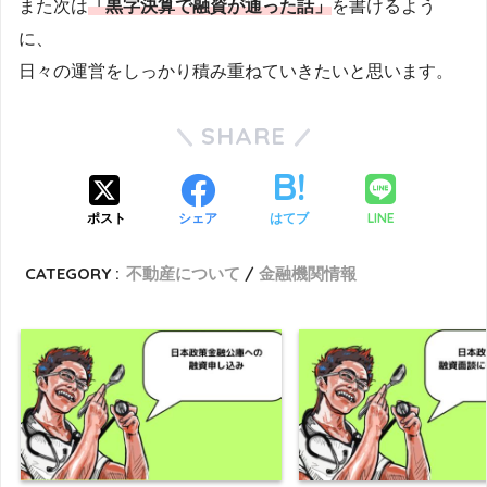
また次は
「黒字決算で融資が通った話」
を書けるよう
に、
日々の運営をしっかり積み重ねていきたいと思います。
SHARE
LINE
ポスト
シェア
はてブ
CATEGORY :
不動産について
金融機関情報