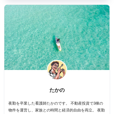
たかの
夜勤を卒業した看護師たかのです。 不動産投資で3棟の
物件を運営し、家族との時間と経済的自由を両立。 夜勤