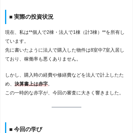
■ 実際の投資状況
現在、私は**個人で2棟・法人で1棟（計3棟）**を所有し
ています。
先に書いたように法人で購入した物件は8室中7室入居し
ており、稼働率も悪くありません。
しかし、購入時の経費や修繕費などを法人で計上したた
め、
決算書上は赤字
。
この一時的な赤字が、今回の審査に大きく響きました。
■ 今回の学び